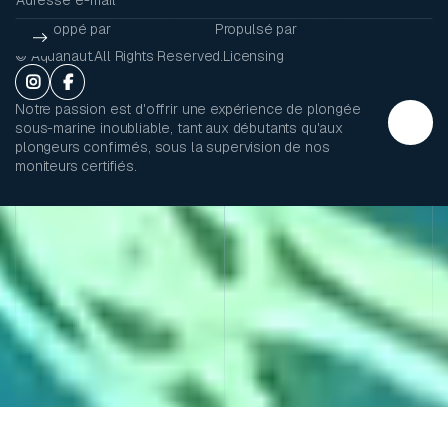
Barras Digital
Webflow
Développé par
Propulsé par
© Aquanaut.All Rights Reserved.
Licensing


Notre passion est d'offrir une expérience de plongée
sous-marine inoubliable, tant aux débutants qu'aux
plongeurs confirmés, sous la supervision de nos
moniteurs certifiés.