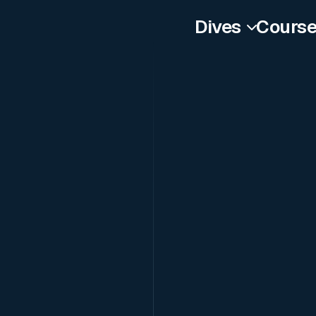
Dives
Cours
