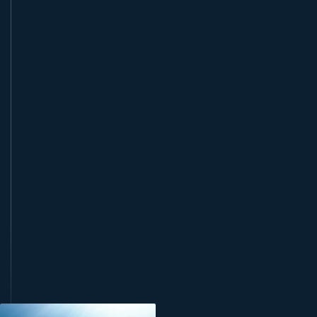
book this course